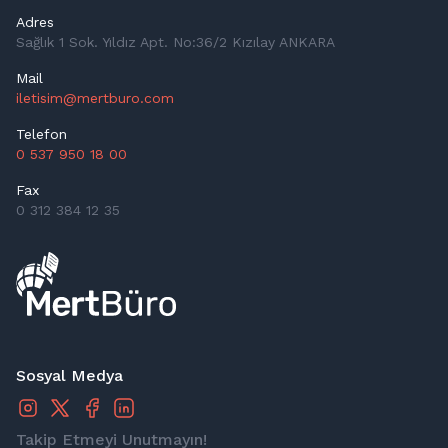
Adres
Sağlık 1 Sok. Yıldız Apt. No:36/2 Kızılay ANKARA
Mail
iletisim@mertburo.com
Telefon
0 537 950 18 00
Fax
0 312 384 12 35
Sosyal Medya
Takip Etmeyi Unutmayın!