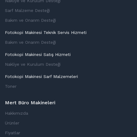
Nakliye ve Kurulum Desteği
Sarf Malzeme Desteği
Bakım ve Onarım Desteği
Fotokopi Makinesi Teknik Servis Hizmeti
Bakım ve Onarım Desteği
Fotokopi Makinesi Satış Hizmeti
Nakliye ve Kurulum Desteği
Fotokopi Makinesi Sarf Malzemeleri
Toner
Mert Büro Makineleri
Hakkımızda
Ürünler
Fiyatlar