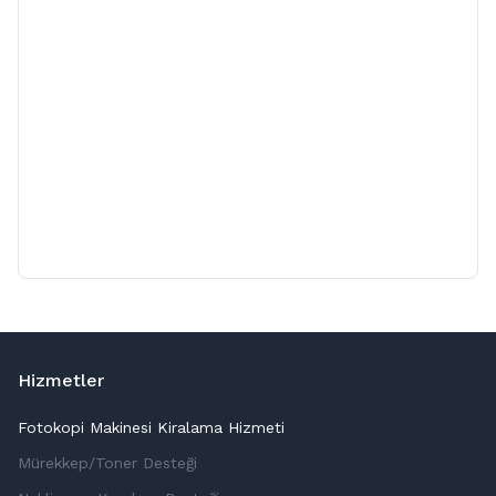
Hizmetler
Fotokopi Makinesi Kiralama Hizmeti
Mürekkep/Toner Desteği