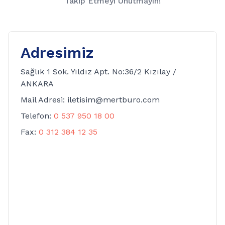
Takip Etmeyi Unutmayın!
Adresimiz
Sağlık 1 Sok. Yıldız Apt. No:36/2 Kızılay /
ANKARA
Mail Adresi: iletisim@mertburo.com
Telefon:
0 537 950 18 00
Fax:
0 312 384 12 35