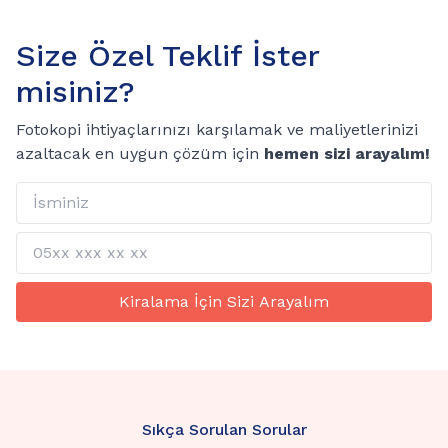
Size Özel Teklif İster
misiniz?
Fotokopi ihtiyaçlarınızı karşılamak ve maliyetlerinizi
azaltacak en uygun çözüm için
hemen sizi arayalım!
Kiralama İçin Sizi Arayalım
Sıkça Sorulan Sorular