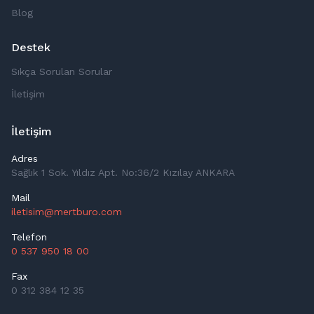
Blog
Destek
Sıkça Sorulan Sorular
İletişim
İletişim
Adres
Sağlık 1 Sok. Yıldız Apt. No:36/2 Kızılay ANKARA
Mail
iletisim@mertburo.com
Telefon
0 537 950 18 00
Fax
0 312 384 12 35