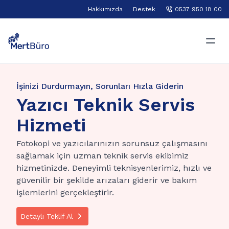
Hakkımızda
Destek
0537 950 18 00
İşinizi Durdurmayın, Sorunları Hızla Giderin
Yazıcı Teknik Servis
Hizmeti
Fotokopi ve yazıcılarınızın sorunsuz çalışmasını
sağlamak için uzman teknik servis ekibimiz
hizmetinizde. Deneyimli teknisyenlerimiz, hızlı ve
güvenilir bir şekilde arızaları giderir ve bakım
işlemlerini gerçekleştirir.
Detaylı Teklif Al