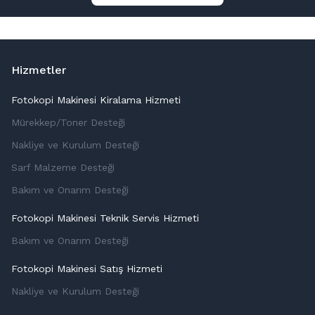
Hizmetler
Fotokopi Makinesi Kiralama Hizmeti
Mürekkep/Toner Desteği
Nakliye ve Kurulum Desteği
Sarf Malzeme Desteği
Bakım ve Onarım Desteği
Fotokopi Makinesi Teknik Servis Hizmeti
Bakım ve Onarım Desteği
Fotokopi Makinesi Satış Hizmeti
Nakliye ve Kurulum Desteği