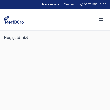
Hakkımızda
Destek
0537 950 18 00
Hoş geldiniz!