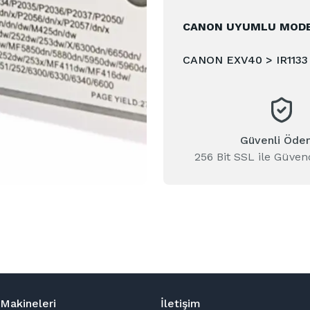
CANON UYUMLU MODE
CANON EXV40 > IR1133
Güvenli Öd
256 Bit SSL ile Güven
Makineleri
İletişim