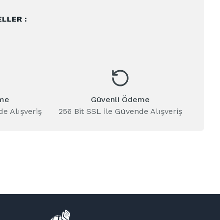
LLER :
eme
Güvenli Ödeme
de Alışveriş
256 Bit SSL ile Güvende Alışveriş