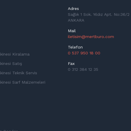
Adres
Sağlık 1 Sok. Yıldız Apt. No:36/2 
ANKARA
Mail
iletisim@mertburo.com
Telefon
0 537 950 18 00
kinesi Kiralama
inesi Satış
Fax
0 312 384 12 35
inesi Teknik Servis
kinesi Sarf Malzemeleri