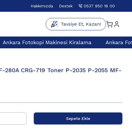
Hakkımızda
Destek
0537 950 18 00
Tavsiye Et, Kazan!
Ankara Fotokopi Makinesi Kiralama
Ankara Fot
F-280A CRG-719 Toner P-2035 P-2055 MF-
Sepete Ekle