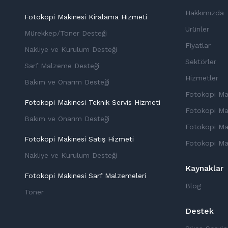
Hakkımızda
Fotokopi Makinesi Kiralama Hizmeti
Ürünler
Mürekkep/Toner Desteği
Fiyatlar
Nakliye ve Kurulum Desteği
Sektörler
Sarf Malzeme Desteği
Hizmetler
Bakım ve Onarım Desteği
Fotokopi Ma
Fotokopi Makinesi Teknik Servis Hizmeti
Fotokopi Mak
Bakım ve Onarım Desteği
Fotokopi Mak
Fotokopi Makinesi Satış Hizmeti
Fotokopi Ma
Nakliye ve Kurulum Desteği
Kaynaklar
Fotokopi Makinesi Sarf Malzemeleri
Blog
Toner
Destek