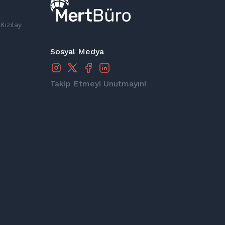
Kızılay
Sosyal Medya
Takip Etmeyi Unutmayın!