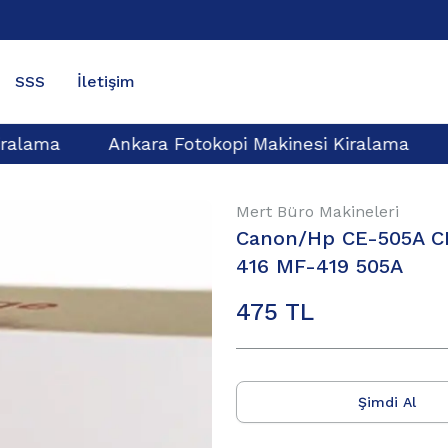
SSS
İletişim
ralama
Ankara Fotokopi Makinesi Kiralama
Mert Büro Makineleri
Canon/Hp CE-505A C
416 MF-419 505A
475
TL
Şimdi Al