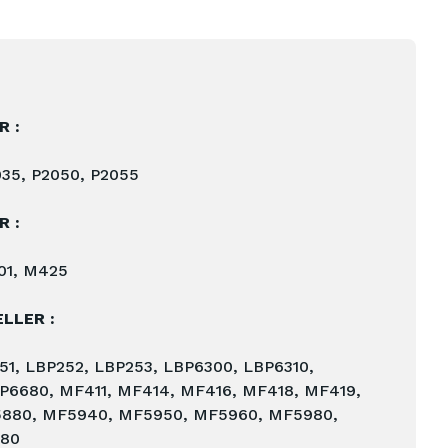
 :
35, P2050, P2055
 :
01, M425
LLER :
1, LBP252, LBP253, LBP6300, LBP6310,
P6680, MF411, MF414, MF416, MF418, MF419,
880, MF5940, MF5950, MF5960, MF5980,
180